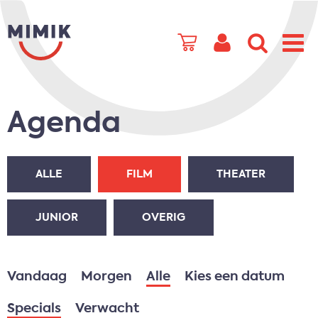
Agenda
ALLE
FILM
THEATER
JUNIOR
OVERIG
Vandaag
Morgen
Alle
Kies een datum
Specials
Verwacht