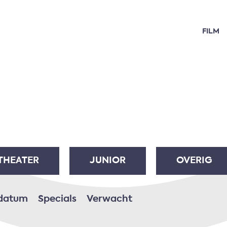
FILM
THEATER
JUNIOR
OVERIG
 datum
Specials
Verwacht