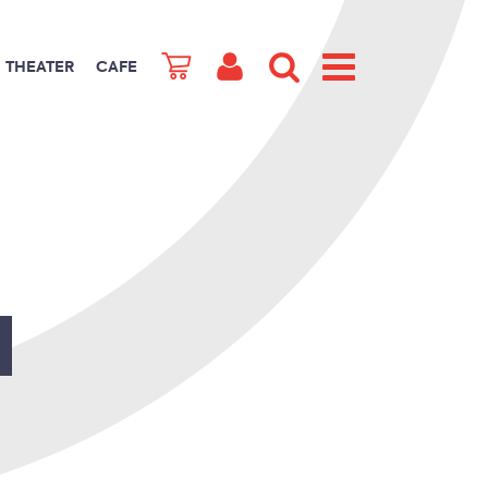
THEATER
CAFE