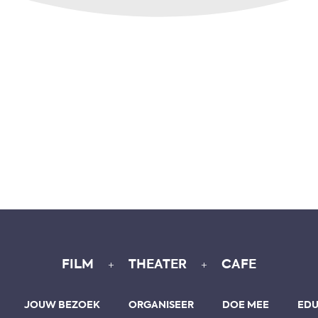
+
+
FILM
THEATER
CAFE
JOUW BEZOEK
ORGANISEER
DOE MEE
EDU