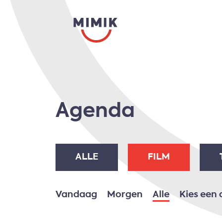
Agenda
ALLE
FILM
Vandaag
Morgen
Alle
Kies een