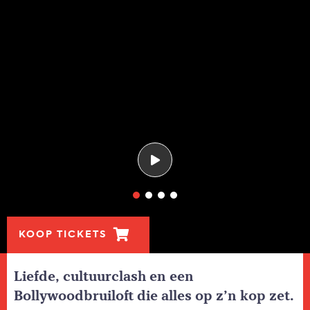
KOOP TICKETS
Liefde, cultuurclash en een
Bollywoodbruiloft die alles op z’n kop zet.