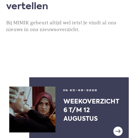
vertellen
Bij MIMIK gebeurt altijd wel iets! Je vindt al ons
nieuws in ons nieuwsoverzicht.
MA 03-08-2026
WEEKOVERZICHT
6 T/M 12
AUGUSTUS