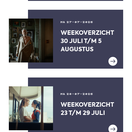
MA 27-07-2026
WEEKOVERZICHT
30 JULI T/M 5
AUGUSTUS
MA 20-07-2026
WEEKOVERZICHT
23 T/M 29 JULI