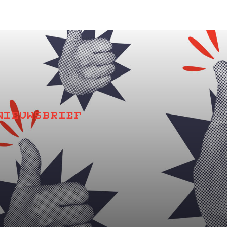
 NIEUWSBRIEF
e