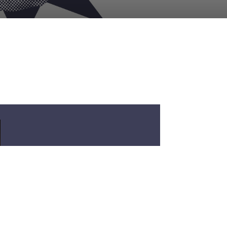
MA 27-07-2026
WEEKOVERZICHT 30
JULI T/M 5
AUGUSTUS