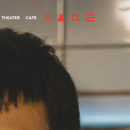
THEATER
CAFE