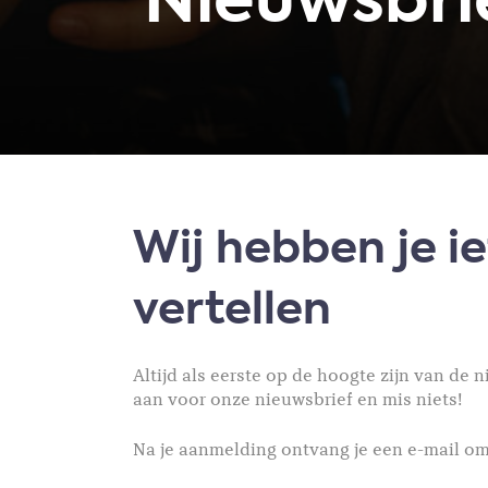
Nieuwsbri
Wij hebben je ie
vertellen
Altijd als eerste op de hoogte zijn van de
aan voor onze nieuwsbrief en mis niets!
Na je aanmelding ontvang je een e-mail om