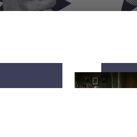
08-2026
OVERZICHT 6
2 AUGUSTUS