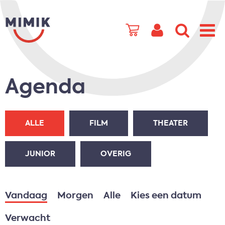
Agenda
ALLE
FILM
THEATER
JUNIOR
OVERIG
Vandaag
Morgen
Alle
Kies een datum
Verwacht