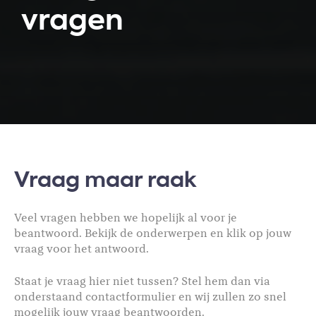
vragen
Vraag maar raak
Veel vragen hebben we hopelijk al voor je
beantwoord. Bekijk de onderwerpen en klik op jouw
vraag voor het antwoord.
Staat je vraag hier niet tussen? Stel hem dan via
onderstaand contactformulier en wij zullen zo snel
mogelijk jouw vraag beantwoorden.