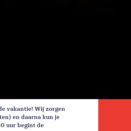
 de vakantie! Wij zorgen
sten) en daarna kun je
30 uur begint de