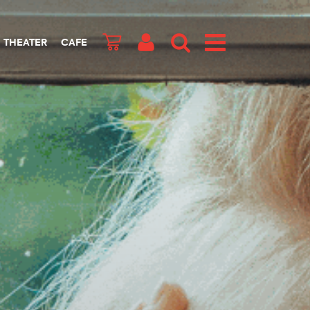
THEATER
CAFE