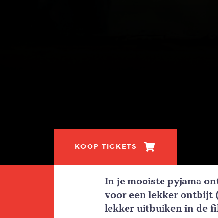
KOOP TICKETS
In je mooiste pyjama ont
voor een lekker ontbijt 
lekker uitbuiken in de f