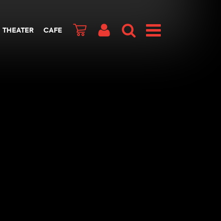
THEATER
CAFE