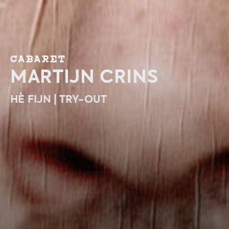
CABARET
MARTIJN CRINS
HÈ FIJN | TRY-OUT