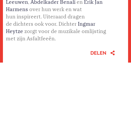
Leeuwen
,
Abdelkader Benali
en
Erik Jan
Harmens
over hun werk en wat
hun inspireert. Uiteraard dragen
de dichters ook voor.
Dichter
Ingmar
Heytze
zorgt voor de muzikale omlijsting
met zijn Asfaltfeeën.
DELEN
MARTIN
ROMBOUTS