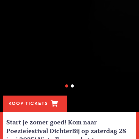
KOOP TICKETS
Start je zomer goed! Kom naar
Poeziefestival DichterBij op zaterdag 28