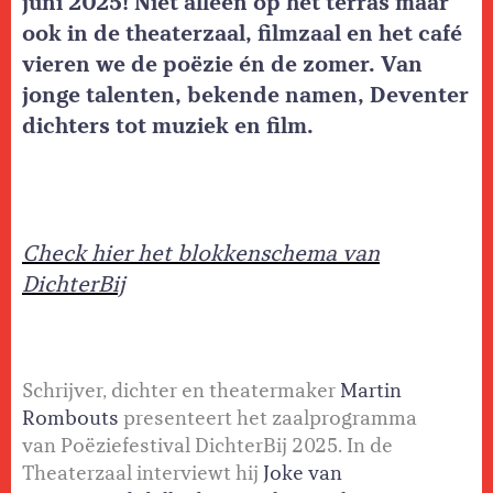
juni 2025! Niet alleen op het terras maar
ook in de theaterzaal, filmzaal en het café
vieren we de poëzie én de zomer. Van
jonge talenten, bekende namen, Deventer
dichters tot muziek en film.
Check hier het blokkenschema van
DichterBij
Schrijver, dichter en theatermaker
Martin
Rombouts
presenteert het zaalprogramma
van Poëziefestival DichterBij 2025. In de
Theaterzaal interviewt hij
Joke van