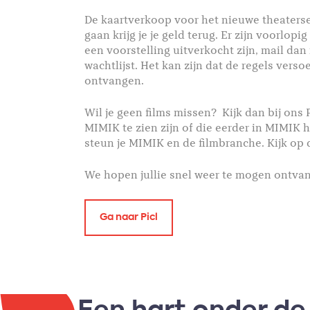
De kaartverkoop voor het nieuwe theaterse
gaan krijg je je geld terug. Er zijn voorlop
een voorstelling uitverkocht zijn, mail da
wachtlijst. Het kan zijn dat de regels ver
ontvangen.
Wil je geen films missen? Kijk dan bij ons 
MIMIK te zien zijn of die eerder in MIMIK
steun je MIMIK en de filmbranche. Kijk op 
We hopen jullie snel weer te mogen ontvang
Ga naar Picl