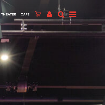
THEATER
CAFE