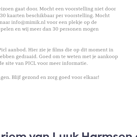
izoen gaat door. Mocht een voorstelling niet door
ig 30 kaarten beschikbaar per voorstelling. Mocht
n naar info@mimik.nl voor een plekje op de
soepelen en wij meer dan 30 personen mogen
Picl aanbod. Hier zie je films die op dit moment in
 hebben gedraaid. Goed om te weten met je aankoop
de site van PICL voor meer informatie.
en. Blijf gezond en zorg goed voor elkaar!