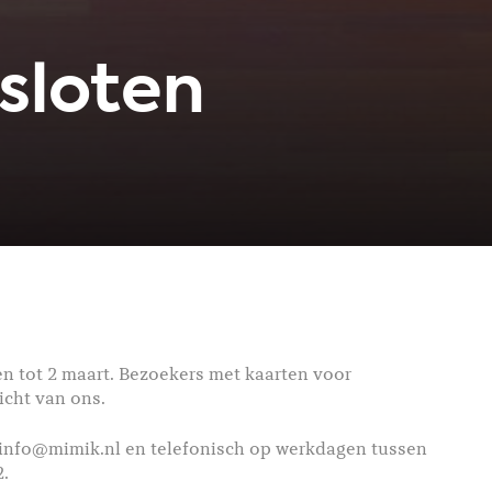
esloten
n tot 2 maart. Bezoekers met kaarten voor
icht van ons.
 info@mimik.nl en telefonisch op werkdagen tussen
2.