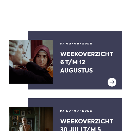
MA 03-08-2026
WEEKOVERZICHT
6 T/M 12
AUGUSTUS
MA 27-07-2026
WEEKOVERZICHT
30 JULI T/M 5