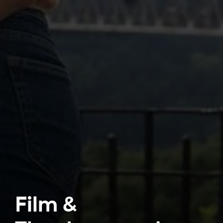
Film &