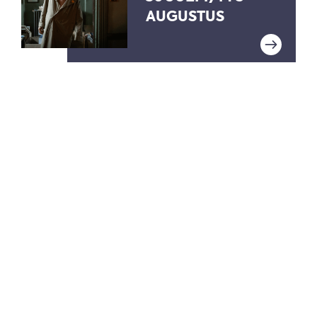
AUGUSTUS
MA 20-07-2026
WEEKOVERZICHT
23 T/M 29 JULI
MA 13-07-2026
WEEKOVERZICHT