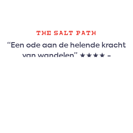
THE SALT PATH
“Een ode aan de helende kracht
van wandelen” ★★★★ -
FilmTotaal