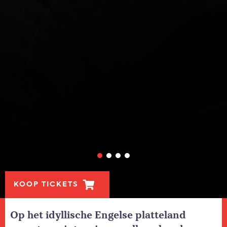
KOOP TICKETS
Op het idyllische Engelse platteland