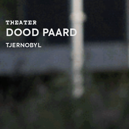
THEATER
DOOD PAARD
TJERNOBYL