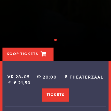
KOOP TICKETS
VR 28-05
20:00
THEATERZAAL
€ 21,50
TICKETS