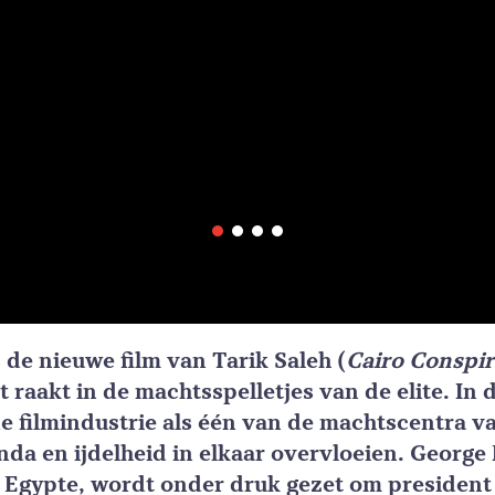
 de nieuwe film van Tarik Saleh (
Cairo Conspi
 raakt in de machtsspelletjes van de elite. In d
p de filmindustrie als één van de machtscentra 
da en ijdelheid in elkaar overvloeien. George
 Egypte, wordt onder druk gezet om president A