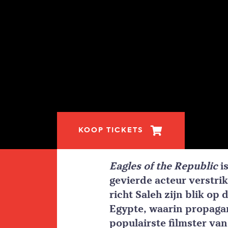
KOOP TICKETS
Eagles of the Republic
is
gevierde acteur verstrikt
richt Saleh zijn blik o
Egypte, waarin propagan
populairste filmster van