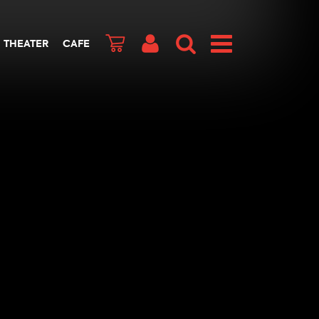
THEATER
CAFE