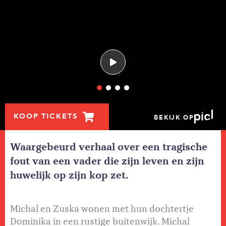
KOOP TICKETS
BEKIJK OP
Waargebeurd verhaal over een tragische
fout van een vader die zijn leven en zijn
huwelijk op zijn kop zet.
Michal en Zuska wonen met hun dochtertje
Dominika in een rustige buitenwijk. Michal