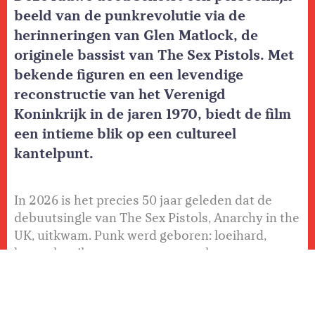
beeld van de punkrevolutie via de
herinneringen van Glen Matlock, de
originele bassist van The Sex Pistols. Met
bekende figuren en een levendige
reconstructie van het Verenigd
Koninkrijk in de jaren 1970, biedt de film
een intieme blik op een cultureel
kantelpunt.
In 2026 is het precies 50 jaar geleden dat de
debuutsingle van The Sex Pistols, Anarchy in the
UK, uitkwam. Punk werd geboren: loeihard,
brutaal, vuil en ruw, en met opgeheven
middelvinger veroorzaakte de groep een ware
schokgolf in de door crisis en werkloosheid
geteisterde VK. In deze rauwe film vertelt de