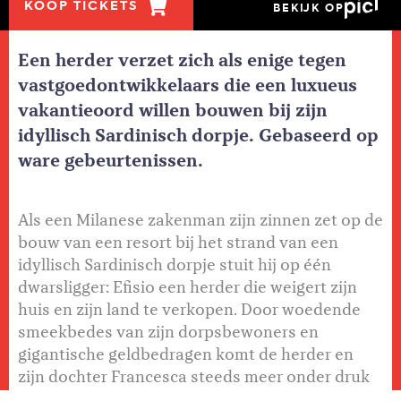
KOOP TICKETS
BEKIJK OP
Een herder verzet zich als enige tegen
vastgoedontwikkelaars die een luxueus
vakantieoord willen bouwen bij zijn
idyllisch Sardinisch dorpje. Gebaseerd op
ware gebeurtenissen.
Als een Milanese zakenman zijn zinnen zet op de
bouw van een resort bij het strand van een
idyllisch Sardinisch dorpje stuit hij op één
dwarsligger: Efisio een herder die weigert zijn
huis en zijn land te verkopen. Door woedende
smeekbedes van zijn dorpsbewoners en
gigantische geldbedragen komt de herder en
zijn dochter Francesca steeds meer onder druk
te staan en de ontwikkelaars proberen met