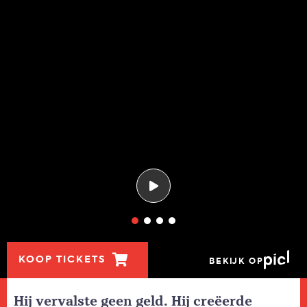
KOOP TICKETS
BEKIJK OP
Hij vervalste geen geld. Hij creëerde