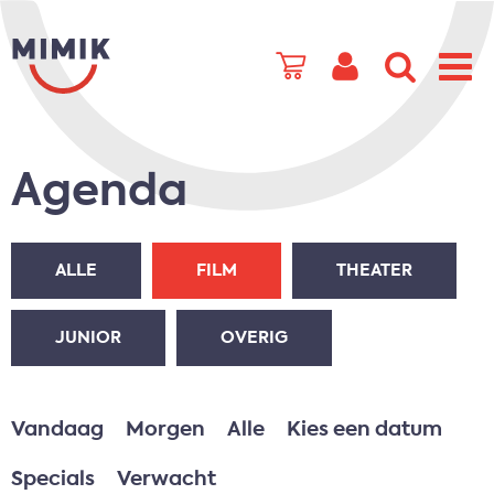
Agenda
ALLE
FILM
THEATER
JUNIOR
OVERIG
Vandaag
Morgen
Alle
Kies een datum
Specials
Verwacht