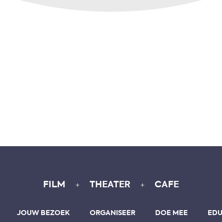
+
+
FILM
THEATER
CAFE
JOUW BEZOEK
ORGANISEER
DOE MEE
EDU