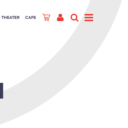
THEATER
CAFE