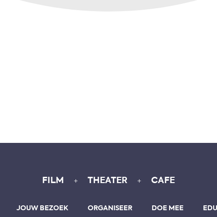
+
+
FILM
THEATER
CAFE
JOUW BEZOEK
ORGANISEER
DOE MEE
EDU