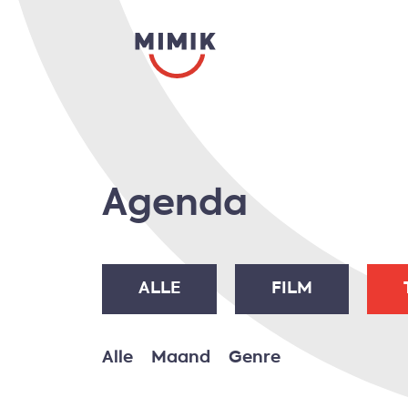
Agenda
ALLE
FILM
Alle
Maand
Genre