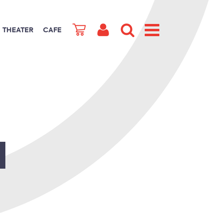
THEATER
CAFE