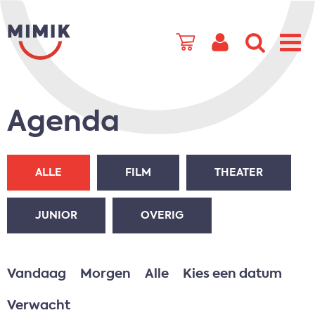
Agenda
ALLE
FILM
THEATER
JUNIOR
OVERIG
Vandaag
Morgen
Alle
Kies een datum
Verwacht