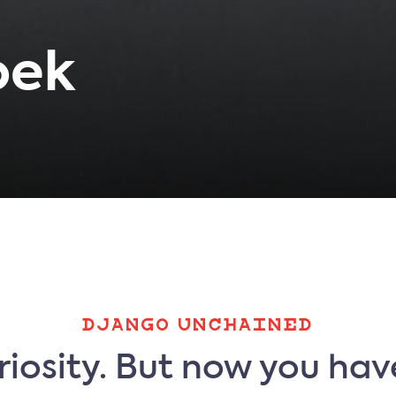
oek
DJANGO UNCHAINED
iosity. But now you hav