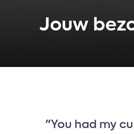
Jouw bez
"You had my cur