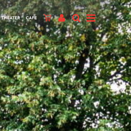
THEATER
CAFE