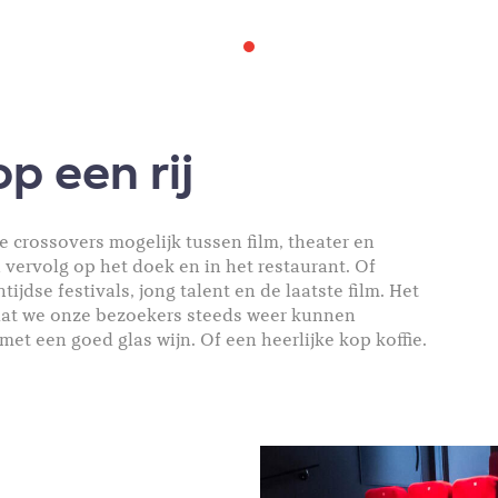
op een rij
e crossovers mogelijk tussen film, theater en
n vervolg op het doek en in het restaurant. Of
dse festivals, jong talent en de laatste film. Het
dat we onze bezoekers steeds weer kunnen
t een goed glas wijn. Of een heerlijke kop koffie.