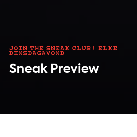
JOIN THE SNEAK CLUB! ELKE
DINSDAGAVOND
Sneak Preview