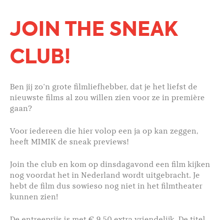
JOIN THE SNEAK
CLUB!
Ben jij zo'n grote filmliefhebber, dat je het liefst de
nieuwste films al zou willen zien voor ze in première
gaan?
Voor iedereen die hier volop een ja op kan zeggen,
heeft MIMIK de sneak previews!
Join the club en kom op dinsdagavond een film kijken
nog voordat het in Nederland wordt uitgebracht. Je
hebt de film dus sowieso nog niet in het filmtheater
kunnen zien!
De entreeprijs is met € 9,50 extra vriendelijk. De titel