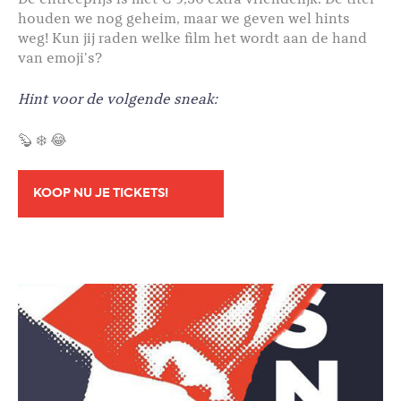
houden we nog geheim, maar we geven wel hints
weg! Kun jij raden welke film het wordt aan de hand
van emoji's?
Hint voor de volgende sneak:
🦫 ❄️ 😂
KOOP NU JE TICKETS!