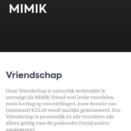
MIMIK
Vriendschap
Onze Vriendschap is natuurlijk wederzijds! Je
ontvangt als MIMIK Vriend veel leuke voordelen,
zoals korting op voorstellingen. Jouw donatie van
(minimaal) €22,50 wordt jaarlijks geïncasseerd. Een
Vriendschap is persoonlijk en alle voordelen zijn
alleen geldig voor de pashouder (tenzij anders
aangegeven).