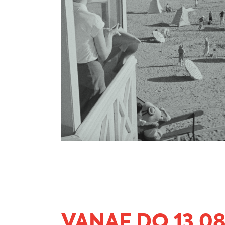
VANAF DO 13.0