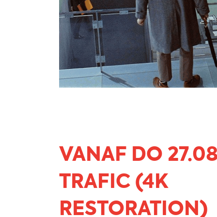
VANAF DO 27.08
TRAFIC (4K
RESTORATION)