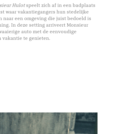
sieur Hulot
speelt zich af in een badplaats
ust waar vakantiegangers hun stedelijke
naar een omgeving die juist bedoeld is
ing. In deze setting arriveert Monsieur
awaaierige auto met de eenvoudige
 vakantie te genieten.