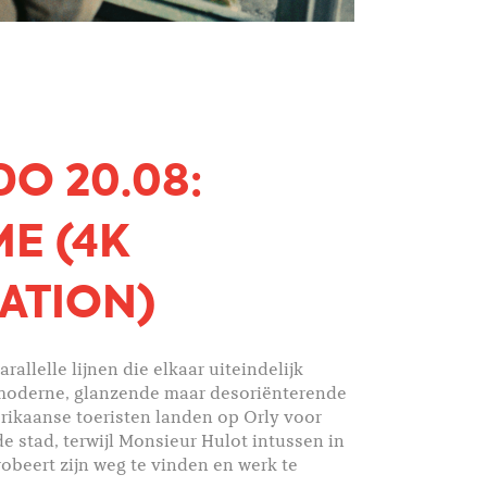
O 20.08:
ME (4K
ATION)
rallelle lijnen die elkaar uiteindelijk
moderne, glanzende maar desoriënterende
erikaanse toeristen landen op Orly voor
e stad, terwijl Monsieur Hulot intussen in
obeert zijn weg te vinden en werk te