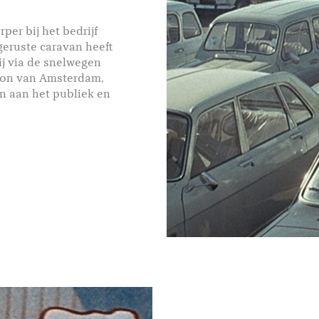
per bij het bedrijf
geruste caravan heeft
ij via de snelwegen
alon van Amsterdam,
n aan het publiek en