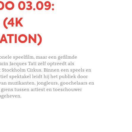
O 03.09:
 (4K
ATION)
ionele speelfilm, maar een gefilmde
rin Jacques Tati zelf optreedt als
t Stockholm Cirkus. Binnen een speels en
ief spektakel leidt hij het publiek door
van muzikanten, jongleurs, goochelaars en
 grens tussen artiest en toeschouwer
pgeheven.