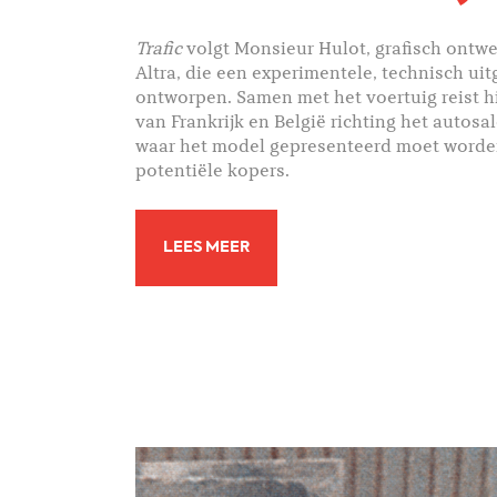
Trafic
volgt Monsieur Hulot, grafisch ontwer
Altra, die een experimentele, technisch uit
ontworpen. Samen met het voertuig reist h
van Frankrijk en België richting het autos
waar het model gepresenteerd moet worde
potentiële kopers.
LEES MEER