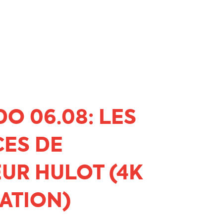
O 06.08: LES
ES DE
UR HULOT (4K
ATION)