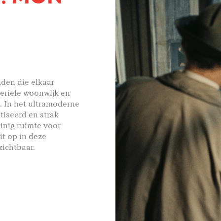
lden die elkaar
eriele woonwijk en
. In het ultramoderne
tiseerd en strak
einig ruimte voor
it op in deze
zichtbaar.