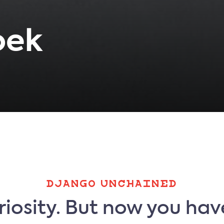
oek
DJANGO UNCHAINED
iosity. But now you hav