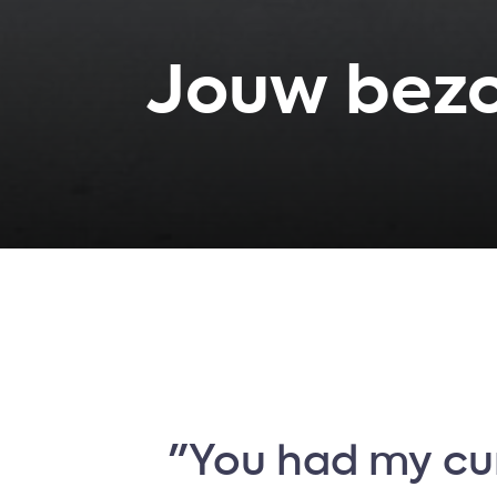
Jouw bez
"You had my cur