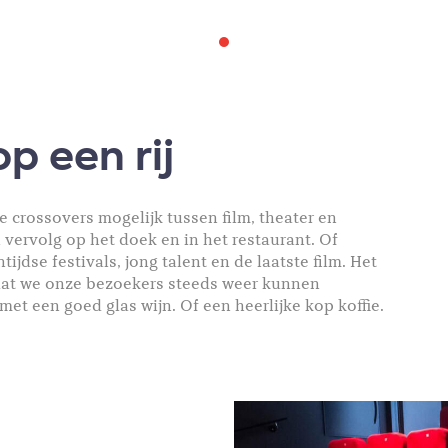
op een rij
e crossovers mogelijk tussen film, theater en
n vervolg op het doek en in het restaurant. Of
dse festivals, jong talent en de laatste film. Het
dat we onze bezoekers steeds weer kunnen
t een goed glas wijn. Of een heerlijke kop koffie.