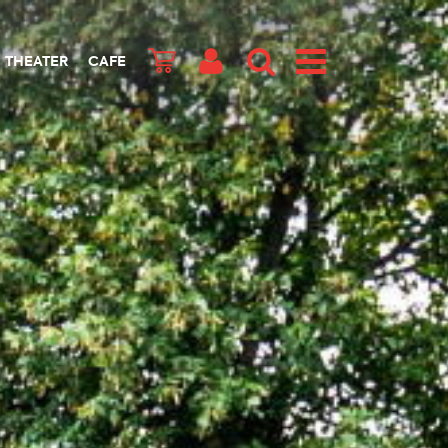
THEATER
CAFE