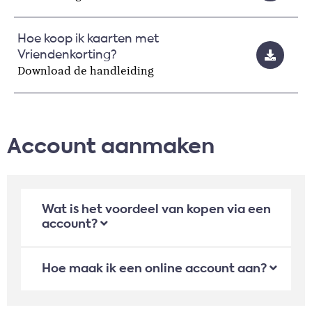
Hoe koop ik kaarten met
Vriendenkorting?
Download de handleiding
Account aanmaken
Wat is het voordeel van kopen via een
account?
Hoe maak ik een online account aan?