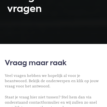
vragen
Vraag maar raak
Veel vragen hebben we hopelijk al voor je
beantwoord. Bekijk de onderwerpen en klik op jouw
vraag voor het antwoord.
Staat je vraag hier niet tussen? Stel hem dan via
onderstaand contactformulier en wij zullen zo snel